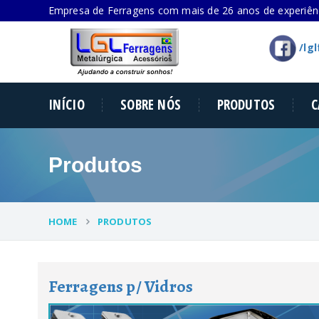
Empresa de Ferragens com mais de 26 anos de experiênc
/lg
INÍCIO
SOBRE NÓS
PRODUTOS
C
Produtos
HOME
PRODUTOS
Ferragens p/ Vidros