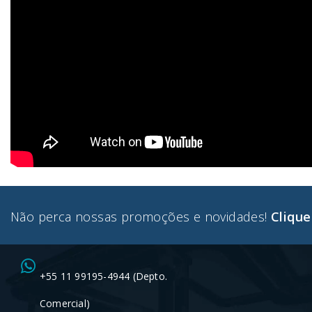
Não perca nossas promoções e novidades!
Clique
+55 11 99195-4944 (Depto.
Comercial)