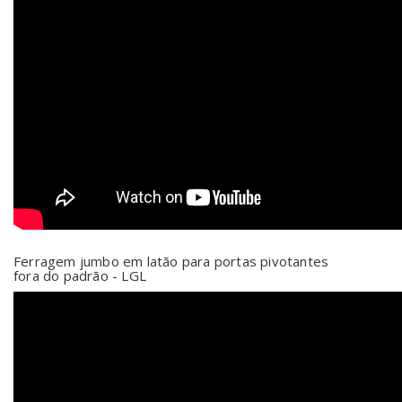
Ferragem jumbo em latão para portas pivotantes
fora do padrão - LGL