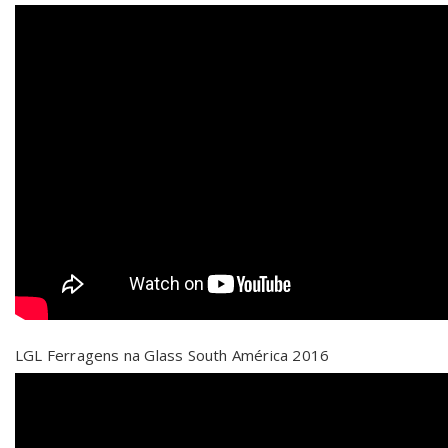
LGL Ferragens na Glass South América 2016