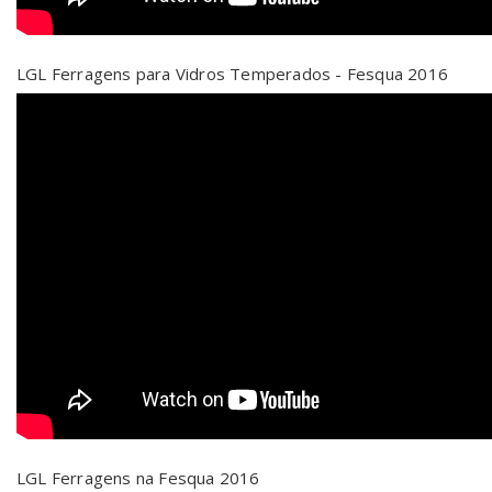
LGL Ferragens para Vidros Temperados - Fesqua 2016
LGL Ferragens na Fesqua 2016