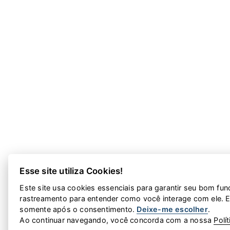
Esse site utiliza Cookies!
Este site usa cookies essenciais para garantir seu bom fu
rastreamento para entender como você interage com ele. Es
somente após o consentimento.
Deixe-me escolher
.
Ao continuar navegando, você concorda com a nossa
Polí