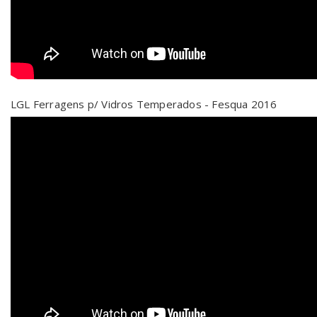
LGL Ferragens p/ Vidros Temperados - Fesqua 2016