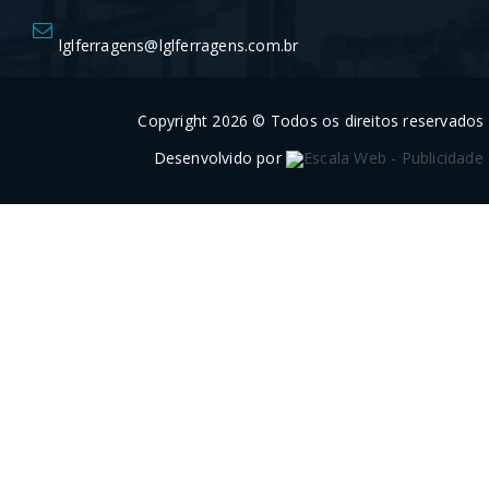
lglferragens@lglferragens.com.br
Copyright 2026 © Todos os direitos reservados
Desenvolvido por