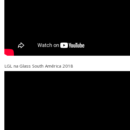
LGL na Glass South América 2018