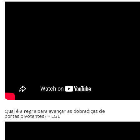
Qual é a regra para avançar as dobradiças de
portas pivotantes? - LGL