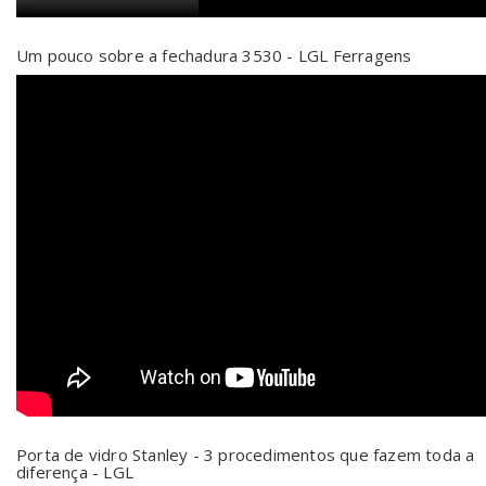
Um pouco sobre a fechadura 3530 - LGL Ferragens
Porta de vidro Stanley - 3 procedimentos que fazem toda a
diferença - LGL