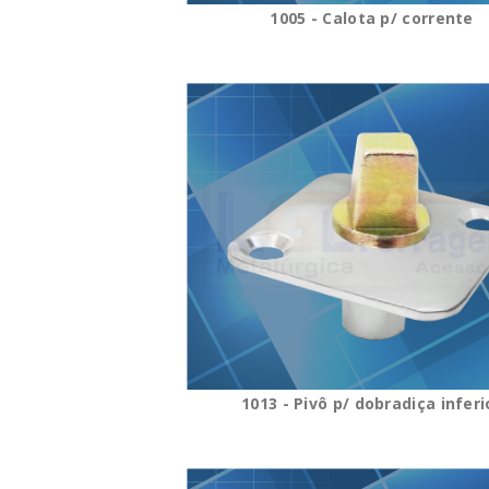
1005 - Calota p/ corrente
1013 - Pivô p/ dobradiça inferi